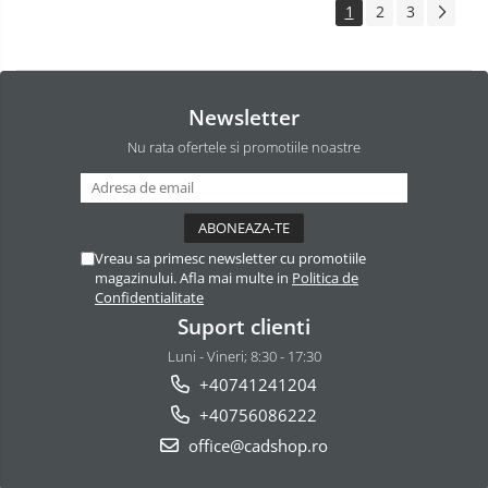
1
2
3
Newsletter
Nu rata ofertele si promotiile noastre
Vreau sa primesc newsletter cu promotiile
magazinului. Afla mai multe in
Politica de
Confidentialitate
Suport clienti
Luni - Vineri; 8:30 - 17:30
+40741241204
+40756086222
office@cadshop.ro