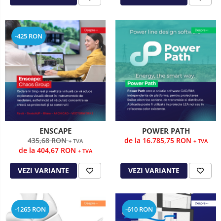
-425 RON
ENSCAPE
POWER PATH
435,68 RON
de la 16.785,75 RON
+ TVA
+ TVA
de la 404,67 RON
+ TVA
VEZI VARIANTE
VEZI VARIANTE
-1265 RON
-610 RON