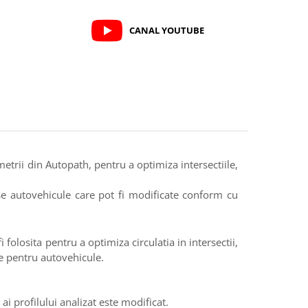
CANAL YOUTUBE
trii din Autopath, pentru a optimiza intersectiile,
rse autovehicule care pot fi modificate conform cu
 folosita pentru a optimiza circulatia in intersectii,
ile pentru autovehicule.
ai profilului analizat este modificat.