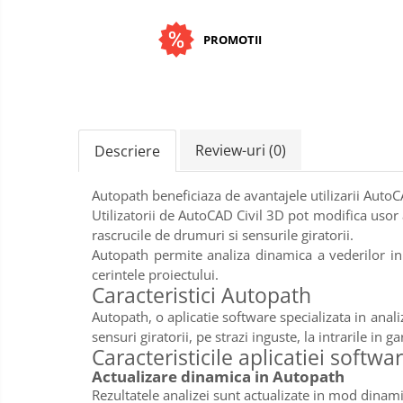
PROMOTII
Review-uri
(0)
Descriere
Autopath beneficiaza de avantajele utilizarii AutoC
Utilizatorii de AutoCAD Civil 3D pot modifica usor
rascrucile de drumuri si sensurile giratorii.
Autopath permite analiza dinamica a vederilor in 
cerintele proiectului.
Caracteristici Autopath
Autopath, o aplicatie software specializata in analiz
sensuri giratorii, pe strazi inguste, la intrarile in
Caracteristicile aplicatiei softwa
Actualizare dinamica in Autopath
Rezultatele analizei sunt actualizate in mod dinamic