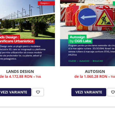
LANDS DESIGN
AUTOSIGN
de la 4.172,88 RON
de la 1.060,28 RON
+ TVA
+ TV
VEZI VARIANTE
VEZI VARIANTE