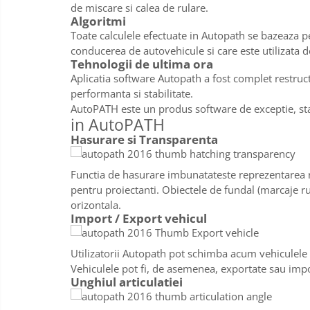
de miscare si calea de rulare.
Algoritmi
Toate calculele efectuate in Autopath se bazeaza pe
conducerea de autovehicule si care este utilizata 
Tehnologii de ultima ora
Aplicatia software Autopath a fost complet restruc
performanta si stabilitate.
AutoPATH este un produs software de exceptie, stab
in AutoPATH
Hasurare si Transparenta
Functia de hasurare imbunatateste reprezentarea re
pentru proiectanti. Obiectele de fundal (marcaje rut
orizontala.
Import / Export vehicul
Utilizatorii Autopath pot schimba acum vehiculele l
Vehiculele pot fi, de asemenea, exportate sau impo
Unghiul articulatiei