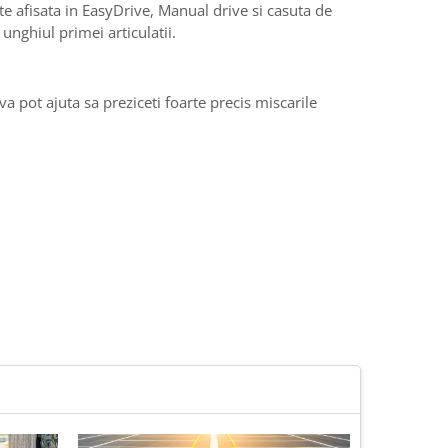
ste afisata in EasyDrive, Manual drive si casuta de
unghiul primei articulatii.
a pot ajuta sa preziceti foarte precis miscarile