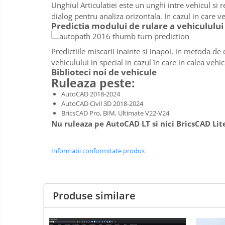
Unghiul Articulatiei este un unghi intre vehicul si 
dialog pentru analiza orizontala. In cazul in care v
Predictia modului de rulare a vehiculului
Predictiile miscarii inainte si inapoi, in metoda de
vehiculului in special in cazul în care in calea vehi
Biblioteci noi de vehicule
Ruleaza peste:
AutoCAD 2018-2024
AutoCAD Civil 3D 2018-2024
BricsCAD Pro, BIM, Ultimate V22-V24
Nu ruleaza pe AutoCAD LT si nici BricsCAD Lit
Informatii conformitate produs
Produse similare