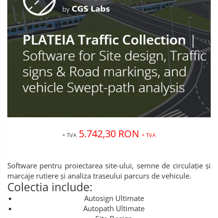
5.742,30 RON
+ TVA
+ TVA
Software pentru proiectarea site-ului, semne de circulație și
marcaje rutiere și analiza traseului parcurs de vehicule.
Colectia include:
Autosign Ultimate
Autopath Ultimate