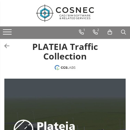
1
2
PLATEIA Traffic
Collection