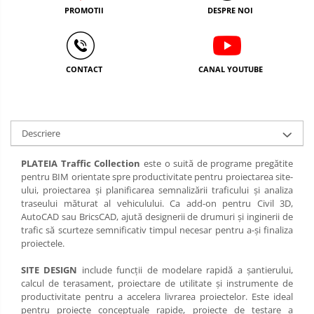
PROMOTII
DESPRE NOI
CONTACT
CANAL YOUTUBE
Descriere
PLATEIA Traffic Collection
este o suită de programe pregătite
pentru BIM orientate spre productivitate pentru proiectarea site-
ului, proiectarea și planificarea semnalizării traficului și analiza
traseului măturat al vehiculului. Ca add-on pentru Civil 3D,
AutoCAD sau BricsCAD, ajută designerii de drumuri și inginerii de
trafic să scurteze semnificativ timpul necesar pentru a-și finaliza
proiectele.
SITE DESIGN
include funcții de modelare rapidă a șantierului,
calcul de terasament, proiectare de utilitate și instrumente de
productivitate pentru a accelera livrarea proiectelor. Este ideal
pentru proiecte conceptuale rapide, proiecte de testare a