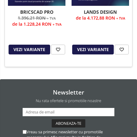
LANDS DESIGN
BRICSCAD PRO
de la 4.172,88 RON
1.396,21 RON
+ TVA
+ TVA
de la 1.228,24 RON
+ TVA
VEZI VARIANTE
VEZI VARIANTE
Newsletter
Nu rata ofertele si promotiile noastre
Vreau sa primesc newsletter cu promotiile