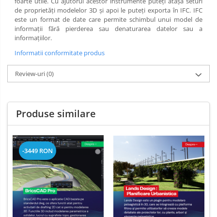
foarte utile. Cu ajutorul acestor instrumente puteți atașa seturi
de proprietăți modelelor 3D și apoi le puteți exporta în IFC. IFC
este un format de date care permite schimbul unui model de
informații fără pierderea sau denaturarea datelor sau a
informațiilor.
Informatii conformitate produs
Review-uri
(0)
Produse similare
-3449 RON