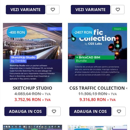
VEZI VARIANTE
VEZI VARIANTE
-400 RON
-2407 RON
SKETCHUP STUDIO
CGS TRAFFIC COLLECTION +
4.083,64 RON
11.306,13 RON
+ TVA
+ TVA
3.752,96 RON
9.316,80 RON
+ TVA
+ TVA
ADAUGA IN COS
ADAUGA IN COS