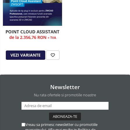
POINT CLOUD ASSISTANT
de la 2.356,76 RON
+ TVA
VEZI VARIANTE
Newsletter
Nu rata ofertele si promotiile noastre
Vreau sa primesc newsletter cu promotiile
magazinului. Afla mai multe in
Politica de