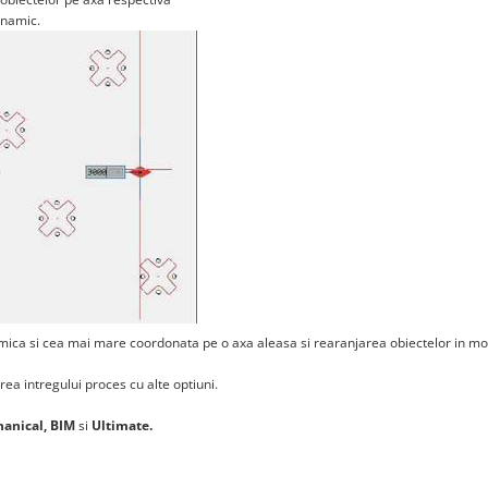
inamic.
mica si cea mai mare coordonata pe o axa aleasa si rearanjarea obiectelor in m
rea intregului proces cu alte optiuni.
hanical,
BIM
si
Ultimate.