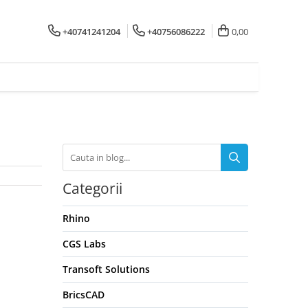
+40741241204
+40756086222
0,00
Categorii
Rhino
CGS Labs
Transoft Solutions
BricsCAD