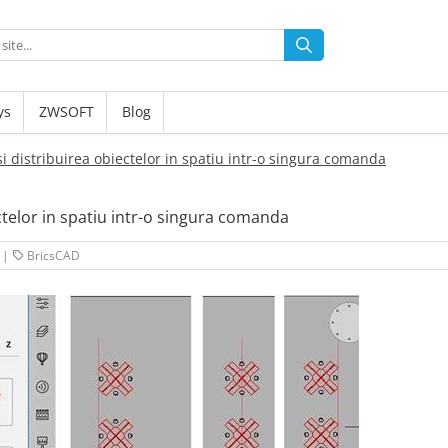
ys
ZWSOFT
Blog
si distribuirea obiectelor in spatiu intr-o singura comanda
ectelor in spatiu intr-o singura comanda
|
BricsCAD