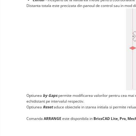
Distanta totala este precizata din panoul de control sau in mod d
Optiunea
by Gaps
permite modificarea valorilor pentru cea mai 
echidistant pe intervalul respectiv.
Optiunea
Reset
aduce obiectele in starea initiala si permite relua
Comanda
ARRANGE
este disponibila in
BricsCAD Lite, Pro, Mec