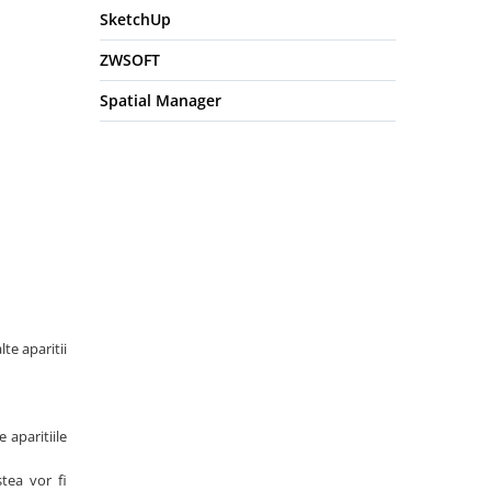
SketchUp
ZWSOFT
Spatial Manager
te aparitii
 aparitiile
tea vor fi