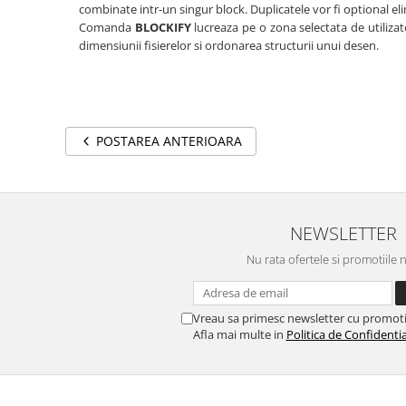
combinate intr-un singur block. Duplicatele vor fi optional e
Comanda
BLOCKIFY
lucreaza pe o zona selectata de utiliza
dimensiunii fisierelor si ordonarea structurii unui desen.
POSTAREA ANTERIOARA
NEWSLETTER
Nu rata ofertele si promotiile 
Vreau sa primesc newsletter cu promoti
Afla mai multe in
Politica de Confidentia