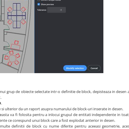
ui grup de obiecte selectate intr-o definitie de block, depisteaza in desen al
.
D
.
e si ulterior da un raport asupra numarului de block-uri inserate in desen.
aceasta va fi folosita pentru a inlocui grupul de entitati independente in toate
ente ce corespund unui block care a fost explodat anterior in desen.
multe definitii de block cu nume diferite pentru aceeasi geometrie, aces