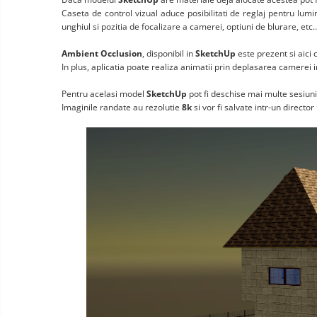
Caseta de control vizual aduce posibilitati de reglaj pentru lumi
unghiul si pozitia de focalizare a camerei, optiuni de blurare, etc..
Ambient Occlusion
, disponibil in
SketchUp
este prezent si aici 
In plus, aplicatia poate realiza animatii prin deplasarea camerei i
Pentru acelasi model
SketchUp
pot fi deschise mai multe sesiun
Imaginile randate au rezolutie
8k
si vor fi salvate intr-un director 