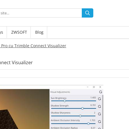
ys
ZWSOFT
Blog
 Pro cu Trimble Connect Visualizer
nect Visualizer