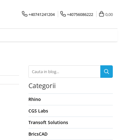
+40741241204
+40756086222
0,00
Categorii
Rhino
CGS Labs
Transoft Solutions
BricsCAD