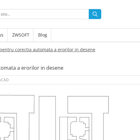
ys
ZWSOFT
Blog
pentru corectia automata a erorilor in desene
tomata a erorilor in desene
csCAD