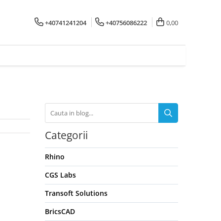
+40741241204
+40756086222
0,00
Categorii
Rhino
CGS Labs
Transoft Solutions
BricsCAD