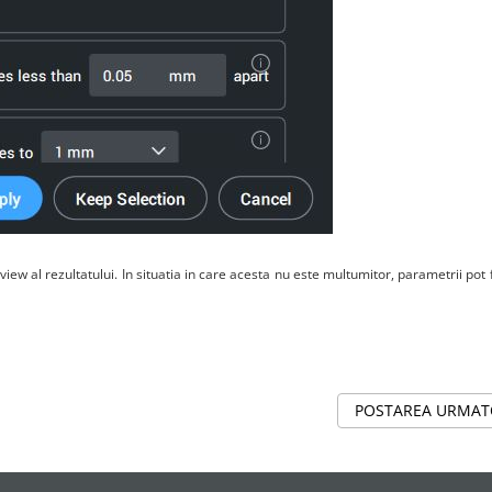
ew al rezultatului. In situatia in care acesta nu este multumitor, parametrii pot fi
POSTAREA URMA