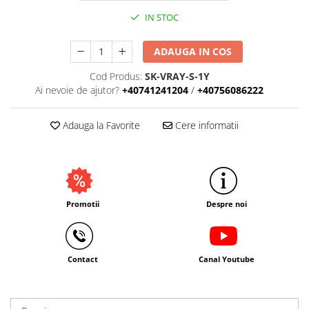
IN STOC
ADAUGA IN COS
Cod Produs:
SK-VRAY-S-1Y
Ai nevoie de ajutor?
+40741241204
/
+40756086222
Adauga la Favorite
Cere informatii
Promotii
Despre noi
Contact
Canal Youtube