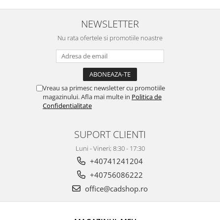
NEWSLETTER
Nu rata ofertele si promotiile noastre
Vreau sa primesc newsletter cu promotiile
magazinului. Afla mai multe in
Politica de
Confidentialitate
SUPORT CLIENTI
Luni - Vineri; 8:30 - 17:30
+40741241204
+40756086222
office@cadshop.ro