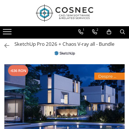
1
2
SketchUp Pro 2026 + Chaos V-ray all - Bundle
-636 RON