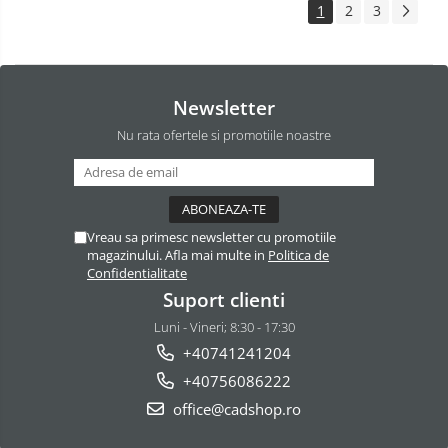
1
2
3
Newsletter
Nu rata ofertele si promotiile noastre
Vreau sa primesc newsletter cu promotiile
magazinului. Afla mai multe in
Politica de
Confidentialitate
Suport clienti
Luni - Vineri; 8:30 - 17:30
+40741241204
+40756086222
office@cadshop.ro