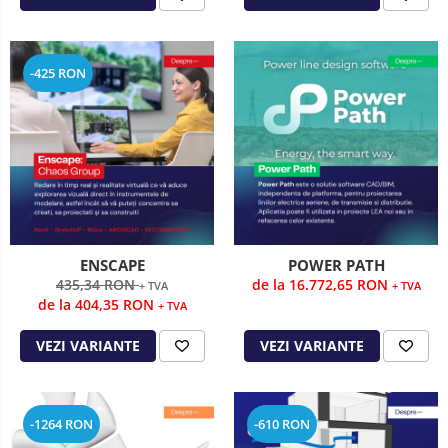
-425 RON
ENSCAPE
POWER PATH
435,34 RON
de la 16.772,65 RON
+ TVA
+ TVA
de la 404,35 RON
+ TVA
VEZI VARIANTE
VEZI VARIANTE
-1264 RON
-610 RON