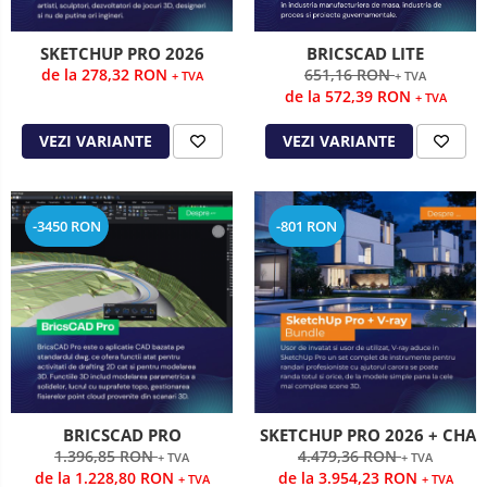
SKETCHUP PRO 2026
BRICSCAD LITE
de la 278,32 RON
651,16 RON
+ TVA
+ TVA
de la 572,39 RON
+ TVA
VEZI VARIANTE
VEZI VARIANTE
-3450 RON
-801 RON
BRICSCAD PRO
SKETCHUP PRO 2026 + CHAO
1.396,85 RON
4.479,36 RON
+ TVA
+ TVA
de la 1.228,80 RON
de la 3.954,23 RON
+ TVA
+ TVA