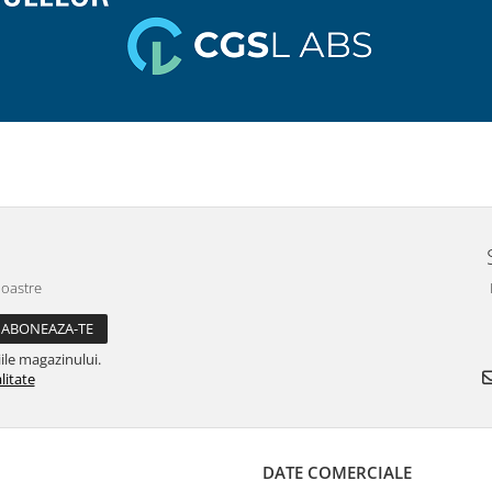
noastre
ile magazinului.
litate
DATE COMERCIALE