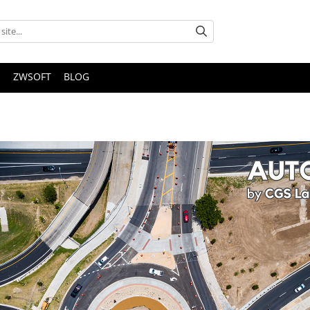
S
ZWSOFT
BLOG